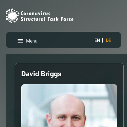
EN
DE
Menu
David Briggs